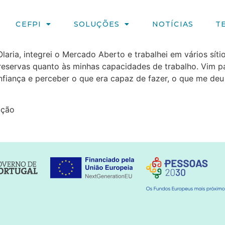
CEFPI
SOLUÇÕES
NOTÍCIAS
T
aria, integrei o Mercado Aberto e trabalhei em vários síti
reservas quanto às minhas capacidades de trabalho. Vim p
nfiança e perceber o que era capaz de fazer, o que me deu
ução