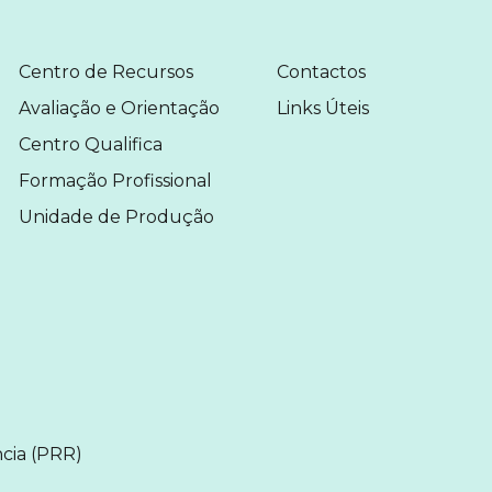
MENU
MENU
Centro de Recursos
Contactos
Avaliação e Orientação
Links Úteis
Centro Qualifica
Formação Profissional
Unidade de Produção
cia (PRR)