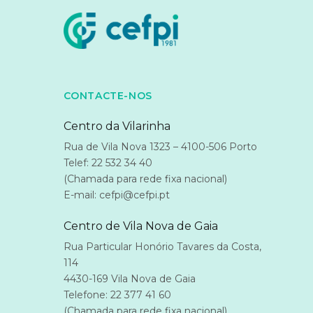
CONTACTE-NOS
Centro da Vilarinha
Rua de Vila Nova 1323 – 4100-506 Porto
Telef: 22 532 34 40
(Chamada para rede fixa nacional)
E-mail: cefpi@cefpi.pt
Centro de Vila Nova de Gaia
Rua Particular Honório Tavares da Costa,
114
4430-169 Vila Nova de Gaia
Telefone: 22 377 41 60
(Chamada para rede fixa nacional)