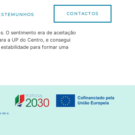
CONTACTOS
ESTEMUNHOS
os. O sentimento era de aceitação
ara a UP do Centro, e consegui
 estabilidade para formar uma