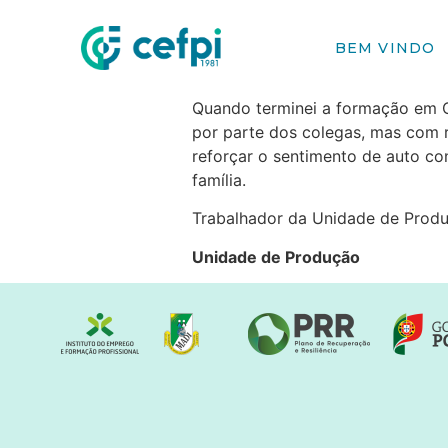
BEM VINDO
Quando terminei a formação em Ol
por parte dos colegas, mas com 
reforçar o sentimento de auto co
família.
Trabalhador da Unidade de Prod
Unidade de Produção