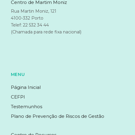
Centro de Martim Moniz
Rua Martin Moniz, 121
4100-332 Porto
Telef: 22 532 34 44
(Chamada para rede fixa nacional)
MENU
Página Inicial
CEFPI
Testemunhos
Plano de Prevenção de Riscos de Gestão
MENU
Centro de Recursos