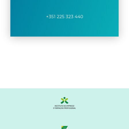
+351 225 323 440