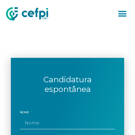
Candidatura
espontânea
NOME