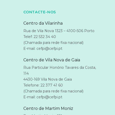
CONTACTE-NOS
Centro da Vilarinha
Rua de Vila Nova 1323 – 4100-506 Porto
Telef: 22 532 34 40
(Chamada para rede fixa nacional)
E-mail: cefpi@cefpi.pt
Centro de Vila Nova de Gaia
Rua Particular Honório Tavares da Costa,
114
4430-169 Vila Nova de Gaia
Telefone: 22 377 41 60
(Chamada para rede fixa nacional)
E-mail: cefpi@cefpi.pt
Centro de Martim Moniz